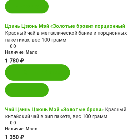
В корзину
Цзинь Цзюнь Мэй «Золотые брови» порционный
Красный чай в металлической банке и порционных
пакетиках, вес 100 грамм
0.0
Наличие:
Мало
1 780 ₽
Купить в 1 клик
В корзину
Чай Цзинь Цзюнь Мэй «Золотые брови»
Красный
китайский чай в зип пакете, вес 100 грамм
0.0
Наличие:
Мало
1 350 ₽