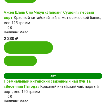
Чжен Шань Сяо Чжун «Лапсанг Сушонг» первый
сорт
Красный китайский чай, в металлической банке,
вес 125 грамм
0.0
Наличие:
Мало
2 280 ₽
Купить в 1 клик
В корзину
Хит
Премиальный китайский связанный чай Хун Та
«Весенняя Пагода»
Красный китайский чай, первый
сорт, вес 150 грамм
0.0
Наличие:
Мало