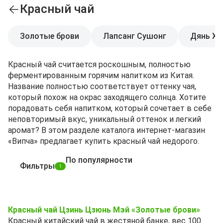
Красный чай
Золотые брови
Лапсанг Сушонг
Дянь Ху
Красный чай считается роскошным, полностью
ферментированным горячим напитком из Китая.
Название полностью соответствует оттенку чая,
который похож на окрас заходящего солнца. Хотите
порадовать себя напитком, который сочетает в себе
неповторимый вкус, уникальный оттенок и легкий
аромат? В этом разделе каталога интернет-магазин
«Випча» предлагает купить красный чай недорого.
По популярности
Фильтры
1
Красный чай Цзинь Цзюнь Мэй «Золотые брови»
Красный китайский чай в жестяной банке, вес 100