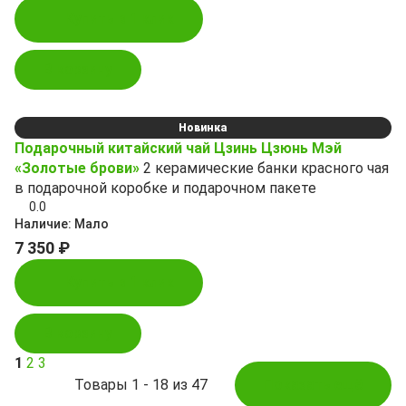
Купить в 1 клик
В корзину
Новинка
Подарочный китайский чай Цзинь Цзюнь Мэй
«Золотые брови»
2 керамические банки красного чая
в подарочной коробке и подарочном пакете
0.0
Наличие:
Мало
7 350 ₽
Купить в 1 клик
В корзину
1
2
3
Товары 1 - 18 из 47
Показать ещё