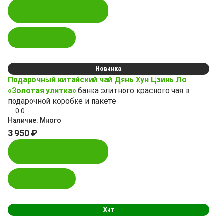
Купить в 1 клик
В корзину
Новинка
Подарочный китайский чай Дянь Хун Цзинь Ло
«Золотая улитка»
банка элитного красного чая в
подарочной коробке и пакете
0.0
Наличие:
Много
3 950 ₽
Купить в 1 клик
В корзину
Хит