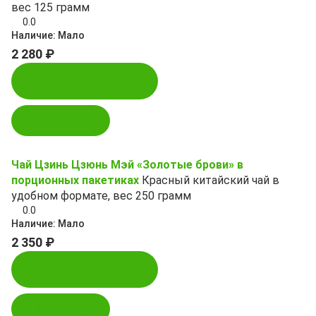
вес 125 грамм
0.0
Наличие:
Мало
2 280 ₽
Купить в 1 клик
В корзину
Чай Цзинь Цзюнь Мэй «Золотые брови» в
порционных пакетиках
Красный китайский чай в
удобном формате, вес 250 грамм
0.0
Наличие:
Мало
2 350 ₽
Купить в 1 клик
В корзину