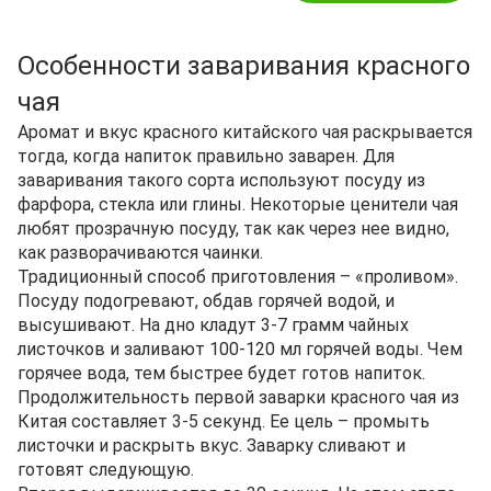
Особенности заваривания красного
чая
Аромат и вкус красного китайского чая раскрывается
тогда, когда напиток правильно заварен. Для
заваривания такого сорта используют посуду из
фарфора, стекла или глины. Некоторые ценители чая
любят прозрачную посуду, так как через нее видно,
как разворачиваются чаинки.
Традиционный способ приготовления – «проливом».
Посуду подогревают, обдав горячей водой, и
высушивают. На дно кладут 3-7 грамм чайных
листочков и заливают 100-120 мл горячей воды. Чем
горячее вода, тем быстрее будет готов напиток.
Продолжительность первой заварки красного чая из
Китая составляет 3-5 секунд. Ее цель – промыть
листочки и раскрыть вкус. Заварку сливают и
готовят следующую.