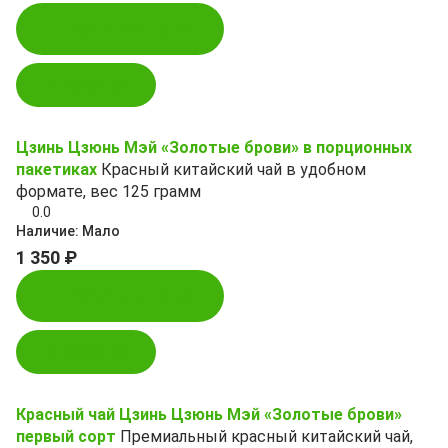
Купить в 1 клик
В корзину
Цзинь Цзюнь Мэй «Золотые брови» в порционных
пакетиках
Красный китайский чай в удобном
формате, вес 125 грамм
0.0
Наличие:
Мало
1 350 ₽
Купить в 1 клик
В корзину
Красный чай Цзинь Цзюнь Мэй «Золотые брови»
первый сорт
Премиальный красный китайский чай,