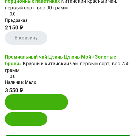
порционных пакетиках
Китайский красный чай,
первый сорт, вес 90 грамм
0.0
Предзаказ
2 150 ₽
В корзину
Премиальный чай Цзинь Цзюнь Мэй «Золотые
брови»
Красный китайский чай, первый сорт, вес 250
грамм
0.0
Наличие:
Мало
3 550 ₽
Купить в 1 клик
В корзину