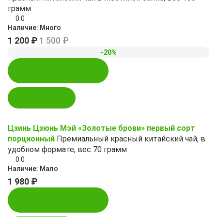
грамм
0.0
Наличие:
Много
1 200 ₽
1 500 ₽
-20%
Купить в 1 клик
В корзину
Цзинь Цзюнь Мэй «Золотые брови» первый сорт
порционный
Премиальный красный китайский чай, в
удобном формате, вес 70 грамм
0.0
Наличие:
Мало
1 980 ₽
Купить в 1 клик