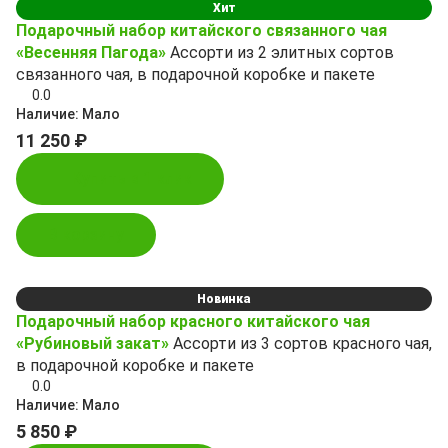
Хит
Подарочный набор китайского связанного чая
«Весенняя Пагода»
Ассорти из 2 элитных сортов
связанного чая, в подарочной коробке и пакете
0.0
Наличие:
Мало
11 250 ₽
Купить в 1 клик
В корзину
Новинка
Подарочный набор красного китайского чая
«Рубиновый закат»
Ассорти из 3 сортов красного чая,
в подарочной коробке и пакете
0.0
Наличие:
Мало
5 850 ₽