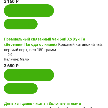
3 160 ₽
Купить в 1 клик
В корзину
Премиальный связанный чай Бай Хэ Хун Та
«Весенняя Пагода с лилией»
Красный китайский чай,
первый сорт, вес 150 грамм
0.0
Наличие:
Мало
3 680 ₽
Купить в 1 клик
В корзину
Дянь хун цзинь чжэнь «Золотые иглы» в