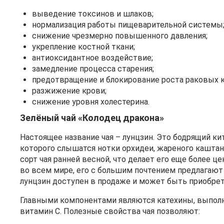
выведение токсинов и шлаков;
нормализация работы пищеварительной системы
снижение чрезмерно повышенного давления;
укрепление костной ткани;
антиоксидантное воздействие;
замедление процесса старения;
предотвращение и блокирование роста раковых к
разжижение крови;
снижение уровня холестерина.
Зелёный чай «Колодец дракона»
Настоящее название чая – лунцзин. Это бодрящий к
которого слышатся нотки орхидеи, жареного каштан
сорт чая ранней весной, что делает его еще более 
во всем мире, его с большим почтением предлагают 
лунцзин доступен в продаже и может быть приобрет
Главными компонентами являются катехины, выполня
витамин С. Полезные свойства чая позволяют: