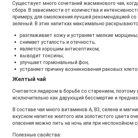
Существует много сочетаний жасминового чая, когда
сбора. В зависимости от количества и интенсивност
примеру, для омоложения лучшей рекомендацией со 
зеленый. В этих напитках максимально раскрывают
разглаживает кожу и устраняет мелкие морщины
снимает усталость и отечность;
является хорошим антисептиком;
выводит токсины;
улучшает гормональный фон;
устраняет причину возникновения раковых клето
Желтый чай
Считается лидером в борьбе со старением, поэтому
исключительно как дарующий бессмертие и предназн
В составе чая много витаминов А, В3, селена и магн
вкусном напитке желтого или золотистого цвета оч
опасения можно пить на ночь или при неспокойном с
Полезные свойства: