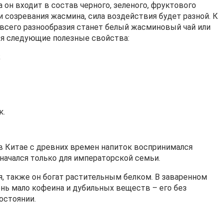
 он входит в состав черного, зеленого, фруктового
и созревания жасмина, сила воздействия будет разной. К
всего разнообразия станет белый жасминовый чай или
ся следующие полезные свойства:
;
к.
 в Китае с древних времен напиток воспринимался
ачался только для императорской семьи.
ия, также он богат растительным белком. В заваренном
ень мало кофеина и дубильных веществ – его без
остоянии.