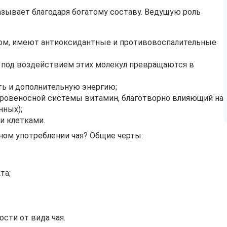
азывает благодаря богатому составу. Ведущую роль
том, имеют антиоксидантные и противовоспалительные
 под воздействием этих молекул превращаются в
ть и дополнительную энергию;
кровеносной системы витамин, благотворно влияющий на
нных);
и клетками.
рном употреблении чая? Общие черты:
та;
сти от вида чая.