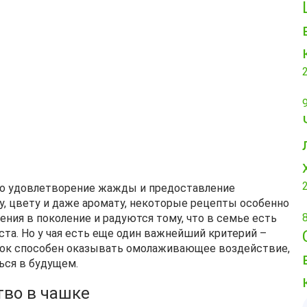
это удовлетворение жажды и предоставление
у, цвету и даже аромату, некоторые рецепты особенно
ния в поколение и радуются тому, что в семье есть
та. Но у чая есть еще один важнейший критерий –
иток способен оказывать омолаживающее воздействие,
ься в будущем.
тво в чашке