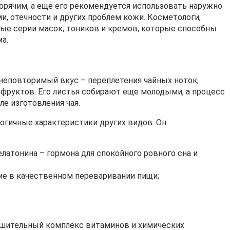
горячим, а еще его рекомендуется использовать наружно
и, отечности и других проблем кожи. Косметологи,
лые серии масок, тоников и кремов, которые способны
а.
неповторимый вкус – переплетения чайных ноток,
офруктов. Его листья собирают еще молодыми, а процесс
ле изготовления чая.
огичные характеристики других видов. Он:
латонина – гормона для спокойного ровного сна и
е в качественном переваривании пищи;
нушительный комплекс витаминов и химических