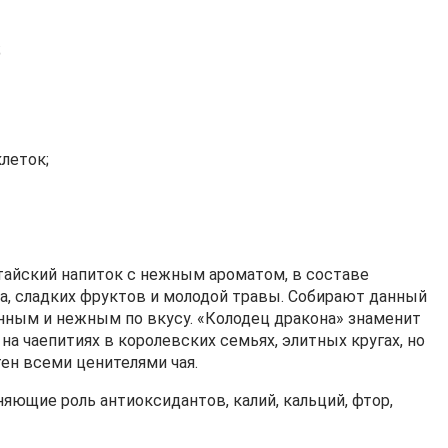
;
леток;
итайский напиток с нежным ароматом, в составе
а, сладких фруктов и молодой травы. Собирают данный
ценным и нежным по вкусу. «Колодец дракона» знаменит
на чаепитиях в королевских семьях, элитных кругах, но
ен всеми ценителями чая.
ющие роль антиоксидантов, калий, кальций, фтор,