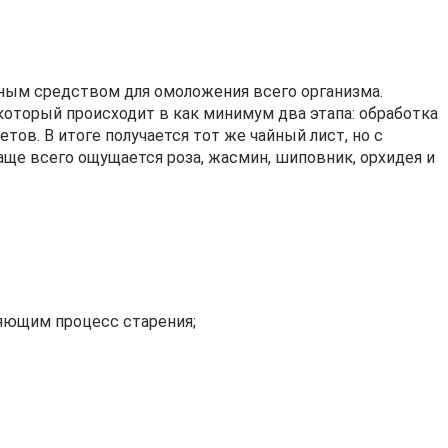
рным средством для омоложения всего организма.
который происходит в как минимум два этапа: обработка
тов. В итоге получается тот же чайный лист, но с
ще всего ощущается роза, жасмин, шиповник, орхидея и
яющим процесс старения;