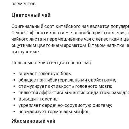
элементов.
Цветочный чай
Оригинальный сорт китайского чая является популя
Секрет эффективности – в способе приготовления, 
чайного листа и перемешивание чая с лепестками цве
ощутимым цветочным ароматом. В таком напитке ча
цитрусовые.
Полезные свойства цветочного чая:
снимает головную боль;
обладает антибактериальными свойствами;
стимулирует активность головного мозга;
является эффективным антиоксидантом, замедл
выводит токсины;
укрепляет сердечно-сосудистую систему;
нормализует гормональный фон.
Жасминовый чай