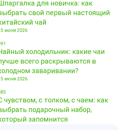
Шпаргалка для новичка: как
выбрать свой первый настоящий
китайский чай
25 июня 2026
991
Чайный холодильник: какие чаи
лучше всего раскрываются в
холодном заваривании?
25 июня 2026
885
С чувством, с толком, с чаем: как
выбрать подарочный набор,
который запомнится