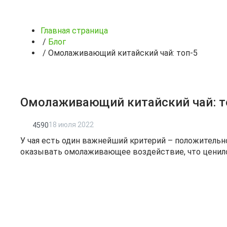
Главная страница
/
Блог
/
Омолаживающий китайский чай: топ-5
Омолаживающий китайский чай: т
18 июля 2022
4590
У чая есть один важнейший критерий – положительно
оказывать омолаживающее воздействие, что ценило