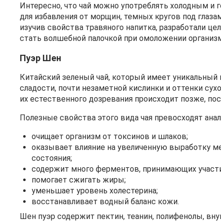
Интересно, что чай можно употреблять холодным и 
для избавления от морщин, темных кругов под глазам
изучив свойства травяного напитка, разработали це
стать волшебной палочкой при омоложении организм
Пуэр Шен
Китайский зеленый чай, который имеет уникальный 
сладости, почти незаметной кислинки и оттенки сух
их естественного дозревания происходит позже, пос
Полезные свойства этого вида чая превосходят анал
очищает организм от токсинов и шлаков;
оказывает влияние на увеличенную выработку ме
состояния;
содержит много ферментов, принимающих участи
помогает сжигать жиры;
уменьшает уровень холестерина;
восстанавливает водный баланс кожи.
Шен пуэр содержит пектин, теанин, полифенолы, в