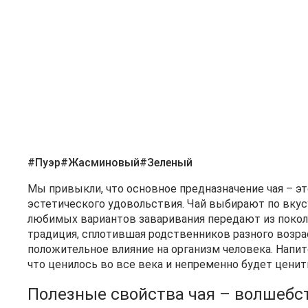
#Пуэр
#Жасминовый
#Зеленый
Мы привыкли, что основное предназначение чая – 
эстетического удовольствия. Чай выбирают по вкус
любимых вариантов заваривания передают из поколе
традиция, сплотившая родственников разного возрас
положительное влияние на организм человека. Нап
что ценилось во все века и непременно будет ценит
Полезные свойства чая – волшебс