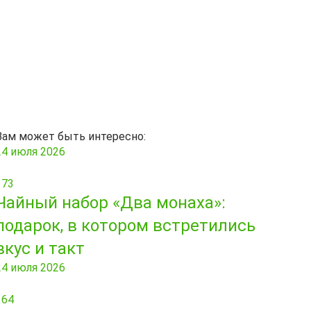
Вам может быть интересно:
24 июля 2026
173
Чайный набор «Два монаха»:
подарок, в котором встретились
вкус и такт
24 июля 2026
164