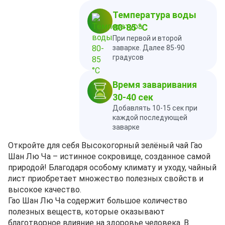
Температура воды
80-85 °C
При первой и второй
заварке. Далее 85-90
градусов
Время заваривания
30-40 сек
Добавлять 10-15 сек при
каждой последующей
заварке
Откройте для себя Высокогорный зелёный чай Гао
Шан Лю Ча – истинное сокровище, созданное самой
природой! Благодаря особому климату и уходу, чайный
лист приобретает множество полезных свойств и
высокое качество.
Гао Шан Лю Ча содержит большое количество
полезных веществ, которые оказывают
благотворное влияние на здоровье человека. В