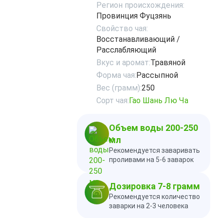
Регион происхождения:
Провинция Фуцзянь
Свойство чая:
Восстанавливающий /
Расслабляющий
Вкус и аромат:
Травяной
Форма чая:
Рассыпной
Вес (грамм):
250
Сорт чая:
Гао Шань Лю Ча
Объем воды 200-250
мл
Рекомендуется заваривать
проливами на 5-6 заварок
Дозировка 7-8 грамм
Рекомендуется количество
заварки на 2-3 человека