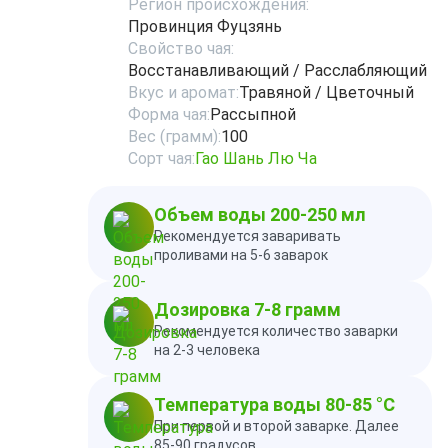
Регион происхождения:
Провинция Фуцзянь
Свойство чая:
Восстанавливающий / Расслабляющий
Вкус и аромат:
Травяной / Цветочный
Форма чая:
Рассыпной
Вес (грамм):
100
Сорт чая:
Гао Шань Лю Ча
Объем воды 200-250 мл
Рекомендуется заваривать
проливами на 5-6 заварок
Дозировка 7-8 грамм
Рекомендуется количество заварки
на 2-3 человека
Температура воды 80-85 °C
При первой и второй заварке. Далее
85-90 градусов