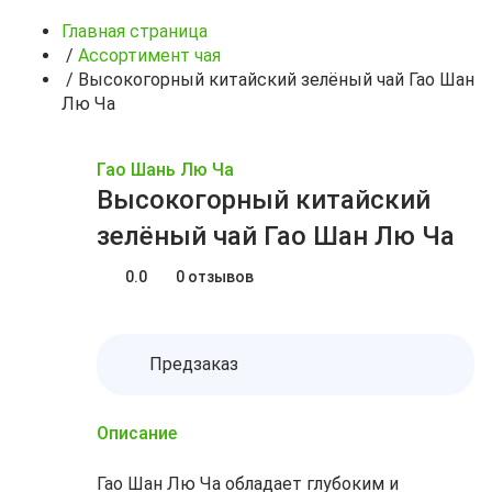
Главная страница
/
Ассортимент чая
/
Высокогорный китайский зелёный чай Гао Шан
Лю Ча
Гао Шань Лю Ча
Высокогорный китайский
зелёный чай Гао Шан Лю Ча
0.0
0 отзывов
Предзаказ
Описание
Гао Шан Лю Ча обладает глубоким и