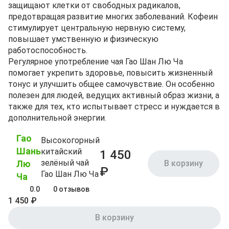
защищают клетки от свободных радикалов,
предотвращая развитие многих заболеваний. Кофеин
стимулирует центральную нервную систему,
повышает умственную и физическую
работоспособность.
Регулярное употребление чая Гао Шан Лю Ча
помогает укрепить здоровье, повысить жизненный
тонус и улучшить общее самочувствие. Он особенно
полезен для людей, ведущих активный образ жизни, а
также для тех, кто испытывает стресс и нуждается в
дополнительной энергии.
Гао
Высокогорный
Шань
китайский
1 450
зелёный чай
Лю
В корзину
₽
Гао Шан Лю Ча
Ча
0.0
0 отзывов
1 450 ₽
В корзину