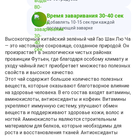
Время заваривания 30-40 сек
Добавлять 10-15 сек при каждой
последующей заварке
Высокогорный китайский зелёный чай Гао Шан Лю Ча
— это настоящее сокровище, созданное природой. Он
произрастает в экологически чистых районах
провинции Футьен, где благодаря особому климату и
уходу чайный лист приобретает множество полезных
свойств и высокое качество.
Этот чай содержит большое количество полезных
веществ, которые оказывают благотворное влияние
на здоровье человека. В его состав входят витамины,
аминокислоты, антиоксиданты и кофеин. Витамины
укрепляют иммунную систему, улучшают обмен
веществ и поддерживают здоровье кожи, волос и
ногтей. Аминокислоты являются строительным
материалом для белков, которые необходимы для
роста и восстановления тканей. Антиоксиданты