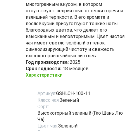
многогранным вкусом, в котором
отсутствуют неприятные оттенки горечи и
излишней терпкости. В его аромате и
послевкусии присутствуют тонкие ноты
благородных цветов, что делает его
изысканным и неповторимым. Цвет настоя
чая имеет светло-зелёный оттенок,
символизирующий чистоту и свежесть
высокогорных чайных листьев.
Год производства:
2025
Срок годности:
18 месяцев
Характеристики
Артикул:
GSHLCH-100-11
Класс чая:
Зеленый
Сорт:
Высокогорный зеленый (Гао Шань Лю
Ча)
Цвет чая:
Зеленый