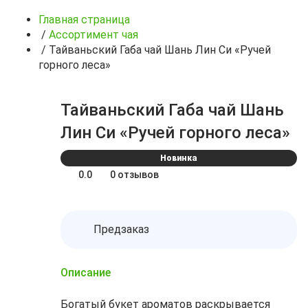
Главная страница
/
Ассортимент чая
/
Тайваньский Габа чай Шань Лин Си «Ручей
горного леса»
Тайваньский Габа чай Шань
Лин Си «Ручей горного леса»
Новинка
0.0
0 отзывов
Предзаказ
Описание
Богатый букет ароматов раскрывается