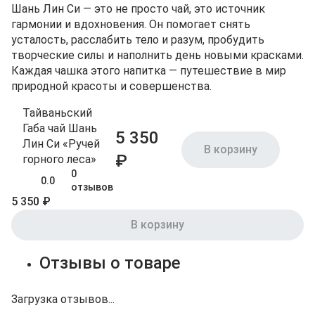
Шань Лин Си — это не просто чай, это источник
гармонии и вдохновения. Он помогает снять
усталость, расслабить тело и разум, пробудить
творческие силы и наполнить день новыми красками.
Каждая чашка этого напитка — путешествие в мир
природной красоты и совершенства.
Тайваньский
Габа чай Шань
5 350
Лин Си «Ручей
В корзину
₽
горного леса»
0
0.0
отзывов
5 350 ₽
В корзину
Отзывы о товаре
Загрузка отзывов...