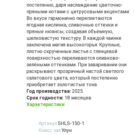
постепенно, даря наслаждение цветочно-
пряными нотами с цитрусовыми акцентами.
Во вкусе гармонично переплетаются
ягодная кислинка, сливочные оттенки и
пряные нюансы, создавая объёмную,
шелковистую текстуру. В каждой чаинке
заключена магия высокогорья. Крупные,
плотно скрученные листья с глянцевой
поверхностью переливаются оливково-
зелёными оттенками. При заваривании они
раскрывают прозрачный настой светлого
салатового цвета, который постепенно
приобретает золотистые тона.
Год производства:
2025
Срок годности:
18 месяцев
Характеристики
Артикул:
SHLS-150-1
Класс чая:
Улун