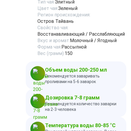
Тип чая:
Элитный
Цвет чая:
Зеленый
Регион происхождения:
Остров Тайвань
Свойство чая:
Восстанавливающий / Расслабляющий
Вкус и аромат:
Молочный / Ягодный
Форма чая:
Рассыпной
Вес (грамм):
150
Объем воды 200-250 мл
Рекомендуется заваривать
проливами на 5-6 заварок
Дозировка 7-8 грамм
Рекомендуется количество заварки
на 2-3 человека
Температура воды 80-85 °C