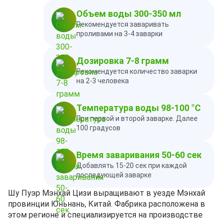
Объем воды 300-350 мл
Рекомендуется заваривать
проливами на 3-4 заварки
Дозировка 7-8 грамм
Рекомендуется количество заварки
на 2-3 человека
Температура воды 98-100 °C
При первой и второй заварке. Далее
100 градусов
Время заваривания 50-60 сек
Добавлять 15-20 сек при каждой
последующей заварке
Шу Пуэр Мэнхай Цизи выращивают в уезде Мэнхай
провинции Юньнань, Китай. Фабрика расположена в
этом регионе и специализируется на производстве