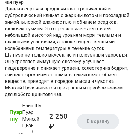
чая пуэр.
Данный сорт чая предпочитает тропический и
субтропический климат с жарким летом и прохладной
зимой, высокой влажностью и обилием осадков,
включая туманы. Этот регион известен своей
небольшой высотой над уровнем моря, тёплыми и
влажными условиями, а также существенными
колебаниями температуры в течение суток.
Шу пуэр не только вкусен, но и полезен для здоровья.
Он укрепляет иммунную систему, улучшает
пищеварение и снижает уровень холестерина бодрит,
очищает организм от шлаков, налаживает обмен
веществ, приводит в порядок мысли и чувства.
Мэнхай Цизи является прекрасным приобретением
для любого ценителя чая.
Блин Шу
Пуэр
Пуэр
2 250
Мэнхай
Шу
В корзину
₽
Цизи
0