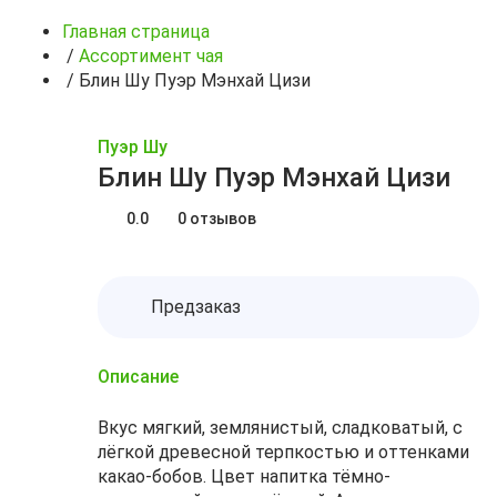
Главная страница
/
Ассортимент чая
/
Блин Шу Пуэр Мэнхай Цизи
Пуэр Шу
Блин Шу Пуэр Мэнхай Цизи
0.0
0 отзывов
Предзаказ
Описание
Вкус мягкий, землянистый, сладковатый, с
лёгкой древесной терпкостью и оттенками
какао-бобов. Цвет напитка тёмно-